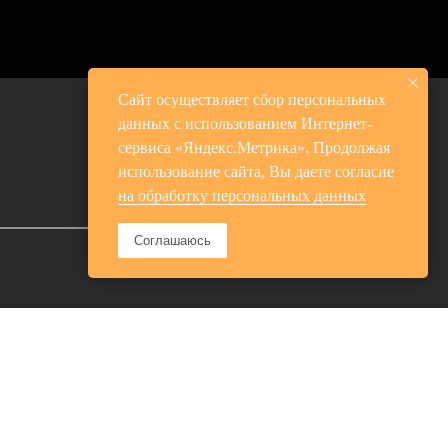
Сайт осуществляет сбор персональных
данных с использованием Интернет-
сервиса «Яндекс.Метрика». Продолжая
использование сайта, Вы даете согласие
на обработку персональных данных
Соглашаюсь
ного Барана
 подвида в один