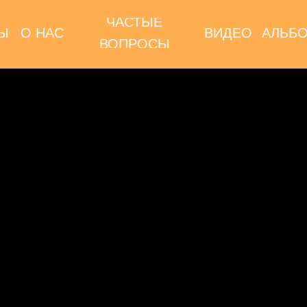
ЧАСТЫЕ
Ы
О НАС
ВИДЕО
АЛЬБ
ВОПРОСЫ