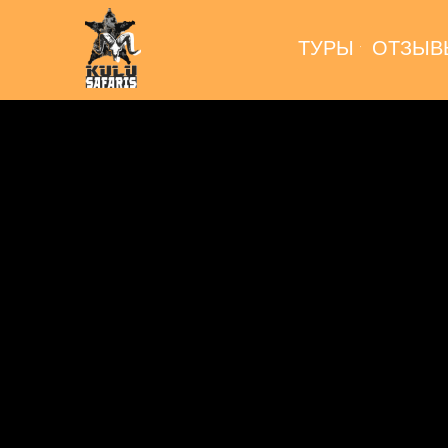
ТУРЫ
ОТЗЫВ