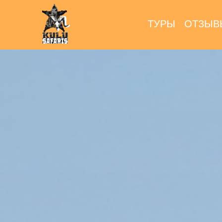
ТУРЫ
ОТЗЫВ