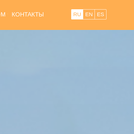
ОМ
КОНТАКТЫ
RU
EN
ES