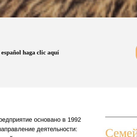
 español haga clic aquí
редприятие основано в 1992
направление деятельности:
Семей