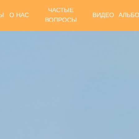
ЧАСТЫЕ
Ы
О НАС
ВИДЕО
АЛЬБ
ВОПРОСЫ